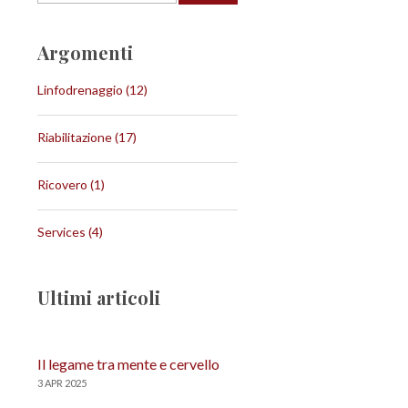
Argomenti
Linfodrenaggio
(12)
Riabilitazione
(17)
Ricovero
(1)
Services
(4)
Ultimi articoli
Il legame tra mente e cervello
3 APR 2025