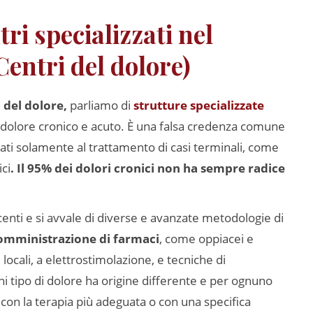
tri specializzati nel
Centri del dolore)
i del dolore,
parliamo di
strutture specializzate
 di dolore cronico e acuto. È una falsa credenza comune
tati solamente al trattamento di casi terminali, come
ci
. Il 95% dei dolori cronici non ha sempre radice
ecenti e si avvale di diverse e avanzate metodologie di
omministrazione di farmaci
, come oppiacei e
i locali, a elettrostimolazione, e tecniche di
ni tipo di dolore ha origine differente e per ognuno
on la terapia più adeguata o con una specifica