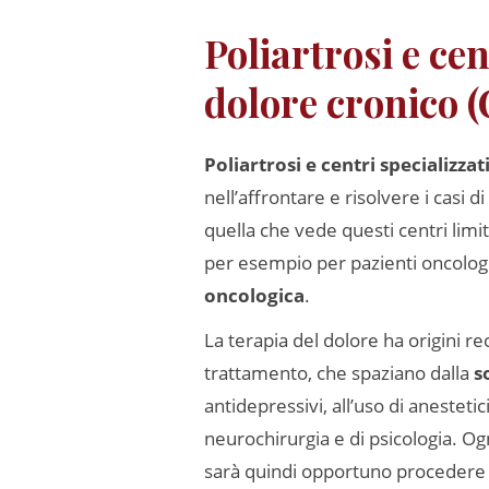
Poliartrosi e cen
dolore cronico (
Poliartrosi e centri specializzat
nell’affrontare e risolvere i casi
quella che vede questi centri limi
per esempio per pazienti oncologi
oncologica
.
La terapia del dolore ha origini r
trattamento, che spaziano dalla
s
antidepressivi, all’uso di anestetic
neurochirurgia e di psicologia. Og
sarà quindi opportuno procedere c