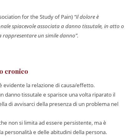
sociation for the Study of Pain)
“il dolore è
nale spiacevole associata a danno tissutale, in atto o
da rappresentare un simile danno”.
 o cronico
 è evidente la relazione di causa/effetto.
danno tissutale e sparisce una volta riparato il
lla di avvisarci della presenza di un problema nel
e che non si limita ad essere persistente, ma è
a personalità e delle abitudini della persona.