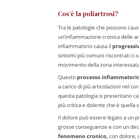
Cos’è la poliartrosi?
Tra le patologie che possono caus
un’infiammazione cronica delle arti
infiammatorio causa il
progressi
sintomi più comuni riscontrati ci s
movimento della zona interessata
Questo
processo infiammatori
a carico di più articolazioni nel c
questa patologia si presentano cal
più critica e dolente che è quella 
Il dolore può essere legato a un 
grosse conseguenze e con un de
fenomeno cronico,
con dolore, d