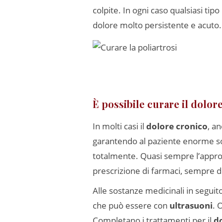
colpite. In ogni caso qualsiasi tipo
dolore molto persistente e acuto.
È possibile curare il dolor
In molti casi il
dolore cronico
, a
garantendo al paziente enorme soll
totalmente. Quasi sempre l’approcc
prescrizione di farmaci, sempre d
Alle sostanze medicinali in seguit
che può essere con
ultrasuoni
. 
Completano i trattamenti per il
d