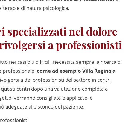
 terapie di natura psicologica.
i specializzati nel dolore
rivolgersi a professionisti
tto nei casi più difficili, necessita sempre la ricerca di
e professionale,
come ad esempio Villa Regina a
volgersi a dei professionisti del settore in centri
In questi centri dopo una valutazione completa e
ggetto, verranno consigliate e applicate le
iù adeguate allo storico del paziente.