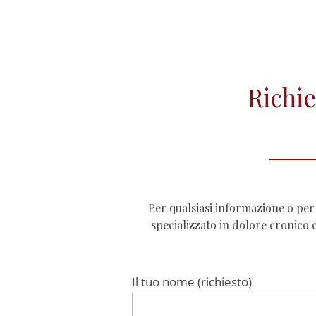
Richi
Per qualsiasi informazione o per 
specializzato in dolore cronico 
Il tuo nome (richiesto)