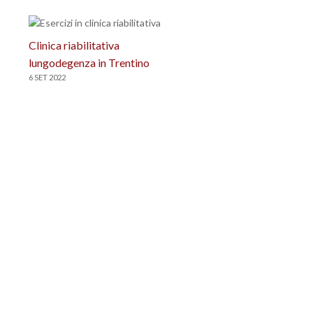
Clinica riabilitativa
lungodegenza in Trentino
6 SET 2022