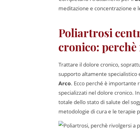
meditazione e concentrazione e le
Poliartrosi centr
cronico: perchè 
Trattare il dolore cronico, soprattu
supporto altamente specialistico 
Arco
. Ecco perché è importante ri
specializzati nel dolore cronico. 
totale dello stato di salute del so
metodologie di cura e le terapie p