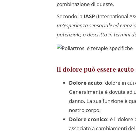
combinazione di queste.
Secondo la
IASP
(International As
un’esperienza sensoriale ed emozio
potenziale, o descritta in termini 
Il dolore può essere acuto
Dolore acuto
: dolore in cui
Generalmente è dovuta ad un 
danno. La sua funzione è que
nostro corpo.
Dolore cronico
: è il dolor
associato a cambiamenti dell