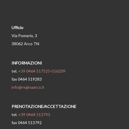
Ufficio
Via Pomerio, 3
38062 Arco TN
INFORMAZIONI
tel.
+39 0464 517525
-
516209
fax 0464 519283
info@reginaarco.it
PRENOTAZIONE/ACCETTAZIONE
tel.
+39 0464 513793
fax 0464 513792