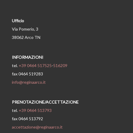
Ufficio
Via Pomerio, 3
38062 Arco TN
INFORMAZIONI
tel.
+39 0464 517525
-
516209
fax 0464 519283
info@reginaarco.it
PRENOTAZIONE/ACCETTAZIONE
tel.
+39 0464 513793
fax 0464 513792
accettazione@reginaarco.it