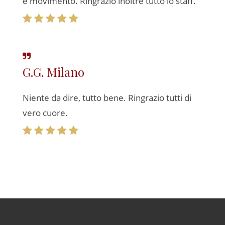
e movimento. Ringrazio inoltre tutto lo staff.
G.G. Milano
Niente da dire, tutto bene. Ringrazio tutti di
vero cuore.