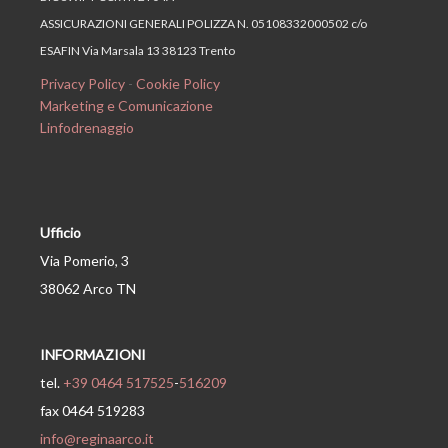
ASSICURAZIONI GENERALI POLIZZA N. 05108332000502 c/o
ESAFIN Via Marsala 13 38123 Trento
Privacy Policy
-
Cookie Policy
Marketing e Comunicazione
Linfodrenaggio
Ufficio
Via Pomerio, 3
38062 Arco TN
INFORMAZIONI
tel.
+39 0464 517525
-
516209
fax 0464 519283
info@reginaarco.it