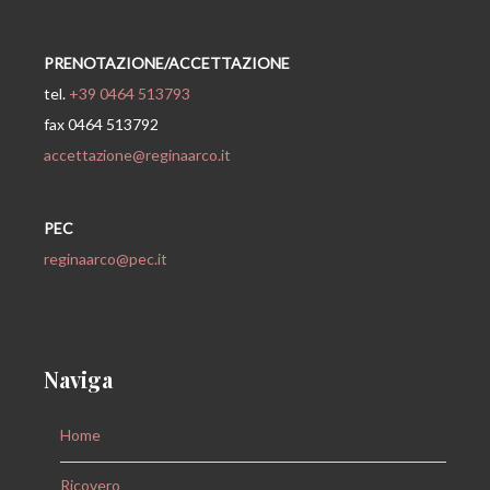
PRENOTAZIONE/ACCETTAZIONE
tel.
+39 0464 513793
fax 0464 513792
accettazione@reginaarco.it
PEC
reginaarco@pec.it
Naviga
Home
Ricovero