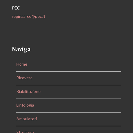
PEC
reginaarco@pec.it
Naviga
Home
Ricovero
Riabilitazione
Linfologia
Ambulatori
Struttura