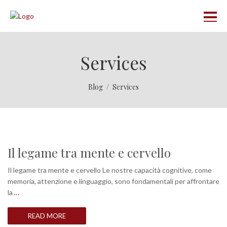
Services
Blog
Services
Il legame tra mente e cervello
Il legame tra mente e cervello Le nostre capacità cognitive, come
memoria, attenzione e linguaggio, sono fondamentali per affrontare
la
…
READ MORE