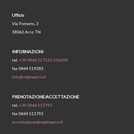
Ufficio
Via Pomerio, 3
38062 Arco TN
INFORMAZIONI
tel.
+39 0464 517525
-
516209
fax 0464 519283
info@reginaarco.it
PRENOTAZIONE/ACCETTAZIONE
tel.
+39 0464 513793
fax 0464 513792
accettazione@reginaarco.it