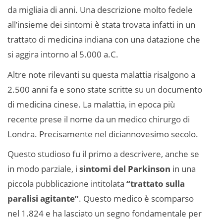
da migliaia di anni. Una descrizione molto fedele
all’insieme dei sintomi è stata trovata infatti in un
trattato di medicina indiana con una datazione che
si aggira intorno al 5.000 a.C.
Altre note rilevanti su questa malattia risalgono a
2.500 anni fa e sono state scritte su un documento
di medicina cinese. La malattia, in epoca più
recente prese il nome da un medico chirurgo di
Londra. Precisamente nel diciannovesimo secolo.
Questo studioso fu il primo a descrivere, anche se
in modo parziale, i
sintomi del Parkinson
in una
piccola pubblicazione intitolata
“trattato sulla
paralisi agitante”
. Questo medico è scomparso
nel 1.824 e ha lasciato un segno fondamentale per