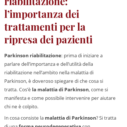
riabilitazione:
l’importanza dei
trattamenti per la
ripresa dei pazienti
Parkinson riabilitazione
: prima di iniziare a
parlare dell’importanza e dell’utilità della
riabilitazione nell’ambito nella malattia di
Parkinson, è doveroso spiegare di che cosa si
tratta. Cos’è
la malattia di Parkinson
, come si
manifesta e come possibile intervenire per aiutare
chi ne è colpito.
In cosa consiste la
malattia di Parkinson
? Si tratta
di una
forma neurodegenerativa
con