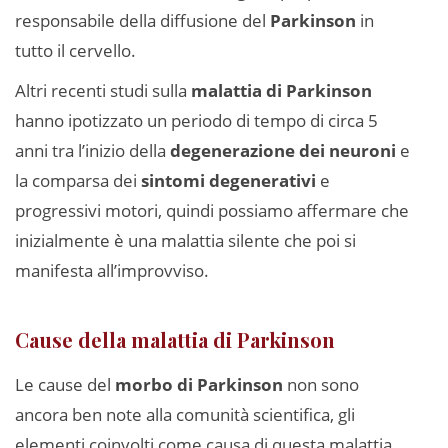
responsabile della diffusione del
Parkinson
in
tutto il cervello.
Altri recenti studi sulla
malattia di Parkinson
hanno ipotizzato un periodo di tempo di circa 5
anni tra l’inizio della
degenerazione dei neuroni
e
la comparsa dei
sintomi degenerativi
e
progressivi motori, quindi possiamo affermare che
inizialmente è una malattia silente che poi si
manifesta all’improvviso.
Cause della malattia di Parkinson
Le cause del
morbo di Parkinson
non sono
ancora ben note alla comunità scientifica, gli
elementi coinvolti come causa di questa malattia