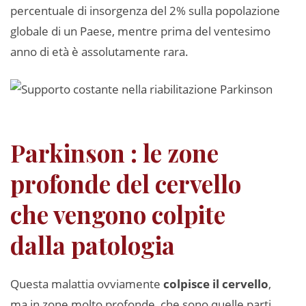
percentuale di insorgenza del 2% sulla popolazione
globale di un Paese, mentre prima del ventesimo
anno di età è assolutamente rara.
Parkinson : le zone
profonde del cervello
che vengono colpite
dalla patologia
Questa malattia ovviamente
colpisce il cervello
,
ma in zone molto profonde, che sono quelle parti