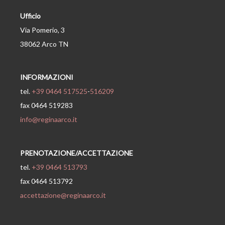
Ufficio
Via Pomerio, 3
38062 Arco TN
INFORMAZIONI
tel.
+39 0464 517525
-
516209
fax 0464 519283
info@reginaarco.it
PRENOTAZIONE/ACCETTAZIONE
tel.
+39 0464 513793
fax 0464 513792
accettazione@reginaarco.it