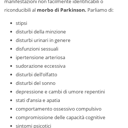
manifestazioni non facilmente identificabili o
riconducibili al
morbo di Parkinson.
Parliamo di:
stipsi
disturbi della minzione
disturbi urinari in genere
disfunzioni sessuali
ipertensione arteriosa
sudorazione eccessiva
disturbi dell’olfatto
disturbi del sonno
depressione e cambi di umore repentini
stati d’ansia e apatia
comportamento ossessivo compulsivo
compromissione delle capacità cognitive
sintomi psicotici