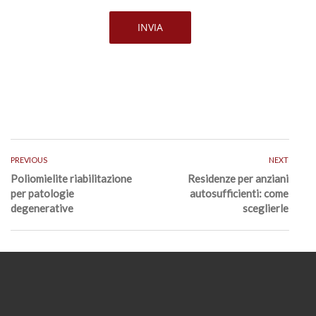
PREVIOUS
NEXT
Poliomielite riabilitazione
Residenze per anziani
per patologie
autosufficienti: come
degenerative
sceglierle