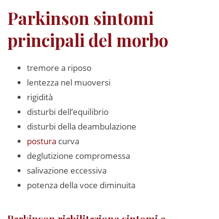
Parkinson sintomi
principali del morbo
tremore a riposo
lentezza nel muoversi
rigidità
disturbi dell’equilibrio
disturbi della deambulazione
postura
curva
deglutizione compromessa
salivazione eccessiva
potenza della voce diminuita
Parkinson riabilitazione sintomi e