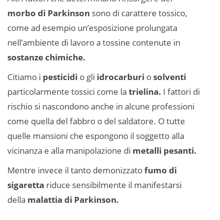
morbo di Parkinson
sono di carattere tossico,
come ad esempio un’esposizione prolungata
nell’ambiente di lavoro a tossine contenute in
sostanze chimiche.
Citiamo i
pesticidi
o gli
idrocarburi
o
solventi
particolarmente tossici come la
trielina.
I fattori di
rischio si nascondono anche in alcune professioni
come quella del fabbro o del saldatore. O tutte
quelle mansioni che espongono il soggetto alla
vicinanza e alla manipolazione di
metalli pesanti.
Mentre invece il tanto demonizzato
fumo di
sigaretta
riduce sensibilmente il manifestarsi
della
malattia di Parkinson.