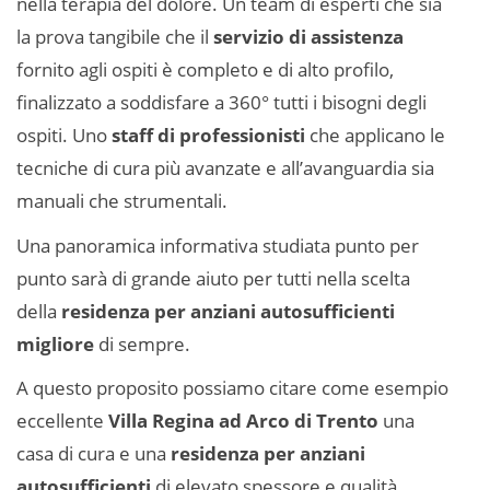
nella terapia del dolore. Un team di esperti che sia
la prova tangibile che il
servizio di assistenza
fornito agli ospiti è completo e di alto profilo,
finalizzato a soddisfare a 360° tutti i bisogni degli
ospiti. Uno
staff di professionisti
che applicano le
tecniche di cura più avanzate e all’avanguardia sia
manuali che strumentali.
Una panoramica informativa studiata punto per
punto sarà di grande aiuto per tutti nella scelta
della
residenza per anziani autosufficienti
migliore
di sempre.
A questo proposito possiamo citare come esempio
eccellente
Villa Regina ad Arco di Trento
una
casa di cura e una
residenza per anziani
autosufficienti
di elevato spessore e qualità.