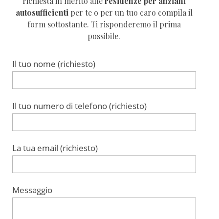
richiesta in merito alle
residenze per anziani
autosufficienti
per te o per un tuo caro compila il
form sottostante. Ti risponderemo il prima
possibile.
Il tuo nome (richiesto)
Il tuo numero di telefono (richiesto)
La tua email (richiesto)
Messaggio