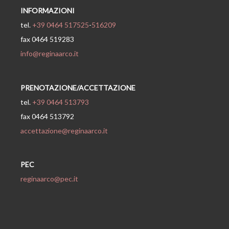
INFORMAZIONI
tel.
+39 0464 517525
-
516209
fax 0464 519283
info@reginaarco.it
PRENOTAZIONE/ACCETTAZIONE
tel.
+39 0464 513793
fax 0464 513792
accettazione@reginaarco.it
PEC
reginaarco@pec.it