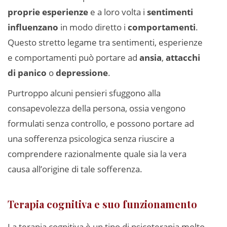
proprie esperienze
e a loro volta i
sentimenti
influenzano
in modo diretto i
comportamenti
.
Questo stretto legame tra sentimenti, esperienze
e comportamenti può portare ad
ansia
,
attacchi
di panico
o
depressione
.
Purtroppo alcuni pensieri sfuggono alla
consapevolezza della persona, ossia vengono
formulati senza controllo, e possono portare ad
una sofferenza psicologica senza riuscire a
comprendere razionalmente quale sia la vera
causa all’origine di tale sofferenza.
Terapia cognitiva e suo funzionamento
La terapia cognitiva è un tipo di psicoterapia molto