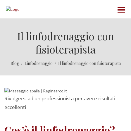
Il linfodrenaggio con
fisioterapista
Blog
Linfodrenaggio
Il linfodrenaggio con fisioterapista
Rivolgersi ad un professionista per avere risultati
eccellenti
Cos’è il linfodrenaggio?