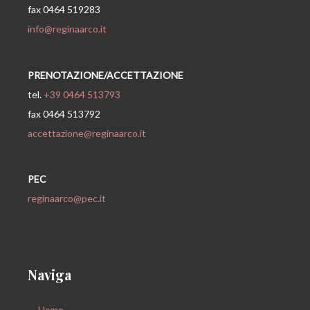
fax 0464 519283
info@reginaarco.it
PRENOTAZIONE/ACCETTAZIONE
tel.
+39 0464 513793
fax 0464 513792
accettazione@reginaarco.it
PEC
reginaarco@pec.it
Naviga
Home