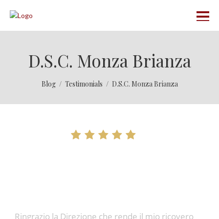
D.S.C. Monza Brianza
Blog
Testimonials
D.S.C. Monza Brianza
D.S.C. Monza Brianza
Ringrazio la Direzione che rende il mio ricovero