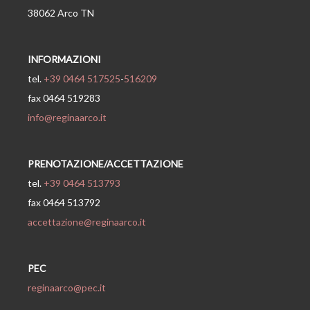
38062 Arco TN
INFORMAZIONI
tel.
+39 0464 517525
-
516209
fax 0464 519283
info@reginaarco.it
PRENOTAZIONE/ACCETTAZIONE
tel.
+39 0464 513793
fax 0464 513792
accettazione@reginaarco.it
PEC
reginaarco@pec.it