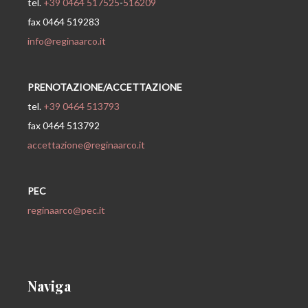
tel.
+39 0464 517525
-
516209
fax 0464 519283
info@reginaarco.it
PRENOTAZIONE/ACCETTAZIONE
tel.
+39 0464 513793
fax 0464 513792
accettazione@reginaarco.it
PEC
reginaarco@pec.it
Naviga