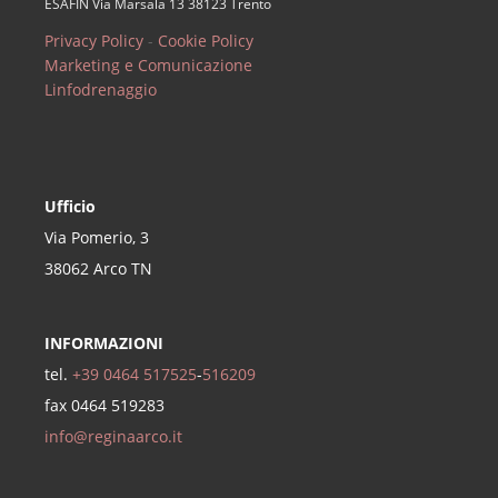
ESAFIN Via Marsala 13 38123 Trento
Privacy Policy
-
Cookie Policy
Marketing e Comunicazione
Linfodrenaggio
Ufficio
Via Pomerio, 3
38062 Arco TN
INFORMAZIONI
tel.
+39 0464 517525
-
516209
fax 0464 519283
info@reginaarco.it